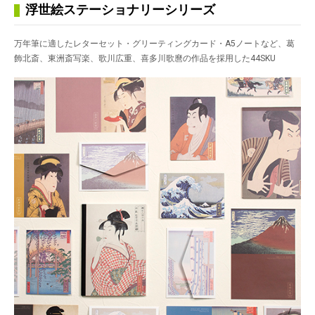
浮世絵ステーショナリーシリーズ
万年筆に適したレターセット・グリーティングカード・A5ノートなど、葛
飾北斎、東洲斎写楽、歌川広重、喜多川歌麿の作品を採用した44SKU