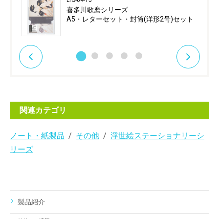
喜多川歌麿シリーズ
A5・レターセット・封筒(洋形2号)セット
関連カテゴリ
ノート・紙製品
その他
浮世絵ステーショナリーシ
リーズ
製品紹介