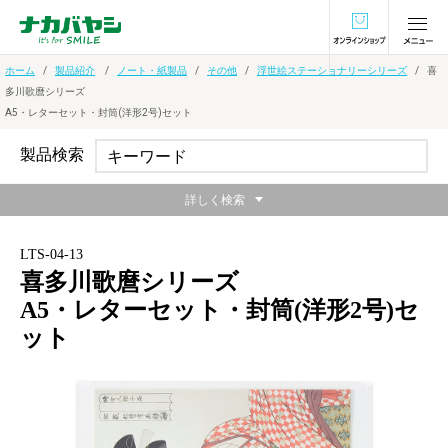
オンラインショ
ホーム
製品紹介
ノート・紙製品
その他
浮世絵ステーショナリーシリーズ
喜
多川歌麿シリーズ
A5・レターセット・封筒(洋形2号)セット
製品検索
詳しく検索
LTS-04-13
喜多川歌麿シリーズ
A5・レターセット・封筒(洋形2号)セ
ット