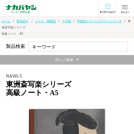
オンラインショ
ホーム
製品紹介
ノート・紙製品
その他
浮世絵ステーショナリーシリーズ
東
洲斎写楽シリーズ
高級ノート・A5
製品検索
詳しく検索
NA505-5
東洲斎写楽シリーズ
高級ノート・A5