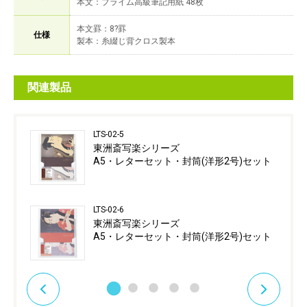
本文：プライム高級筆記用紙 48枚
本文罫：8?罫
仕様
製本：糸綴じ背クロス製本
関連製品
LTS-02-5
東洲斎写楽シリーズ
A5・レターセット・封筒(洋形2号)セット
LTS-02-6
東洲斎写楽シリーズ
A5・レターセット・封筒(洋形2号)セット