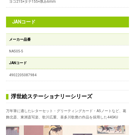
ヨコ215×タテ155×厚み6mm
JANコード
メーカー品番
NA505-5
JANコード
4902205087984
浮世絵ステーショナリーシリーズ
万年筆に適したレターセット・グリーティングカード・A5ノートなど、葛
飾北斎、東洲斎写楽、歌川広重、喜多川歌麿の作品を採用した44SKU