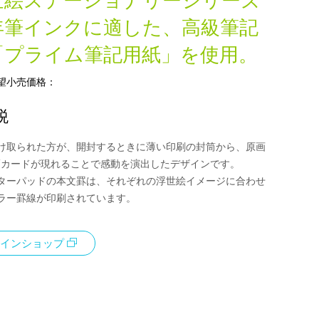
世絵ステーショナリーシリーズ
年筆インクに適した、高級筆記
「プライム筆記用紙」を使用。
望小売価格：
税
け取られた方が、開封するときに薄い印刷の封筒から、原画
/カードが現れることで感動を演出したデザインです。
ターパッドの本文罫は、それぞれの浮世絵イメージに合わせ
カラー罫線が印刷されています。
インショップ