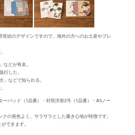
浮世絵のデザインですので、海外の方へのお土産やプレ
す。
」などが有名。
数版行した。
次」などで知られる。
た。
ーパッド（1品番）・封筒洋形2号（1品番）・A5ノー
ンクの発色よく、サラサラとした書き心地が特徴です。
とができます。