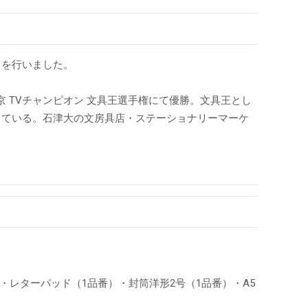
スを行いました。
 TVチャンピオン 文具王選手権にて優勝。文具王とし
している。石津大の文房具店・ステーショナリーマーケ
レターパッド（1品番）・封筒洋形2号（1品番）・A5