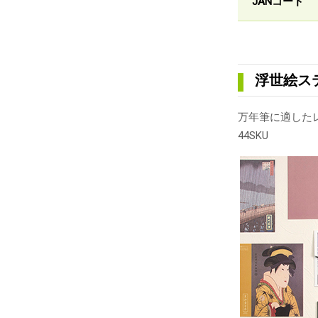
JANコード
浮世絵ス
万年筆に適した
44SKU