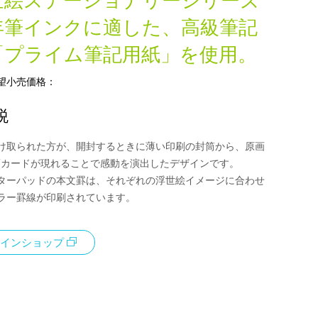
世絵ステーショナリーシリーズ
年筆インクに適した、高級筆記
「プライム筆記用紙」を使用。
望小売価格：
税
け取られた方が、開封するときに薄い印刷の封筒から、原画
/カードが現れることで感動を演出したデザインです。
ターパッドの本文罫は、それぞれの浮世絵イメージに合わせ
カラー罫線が印刷されています。
インショップ