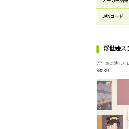
メーカー品番
JANコード
浮世絵ス
万年筆に適した
44SKU