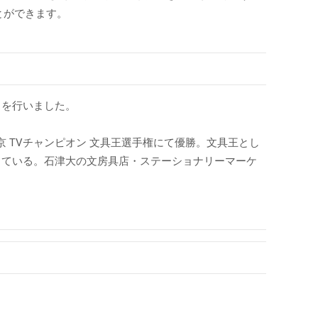
とができます。
スを行いました。
 TVチャンピオン 文具王選手権にて優勝。文具王とし
している。石津大の文房具店・ステーショナリーマーケ