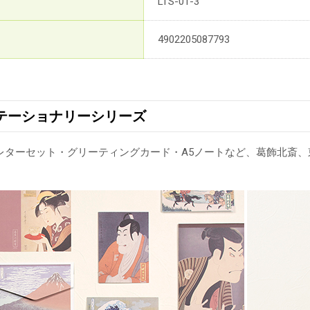
LTS-01-3
4902205087793
テーショナリーシリーズ
レターセット・グリーティングカード・A5ノートなど、葛飾北斎