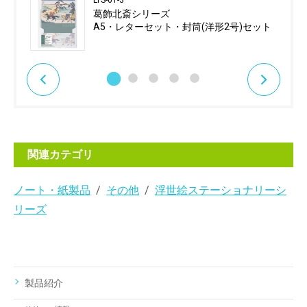
葛飾北斎シリーズ
A5・レターセット・封筒(洋形2号)セット
関連カテゴリ
ノート・紙製品
その他
浮世絵ステーショナリーシ
リーズ
製品紹介