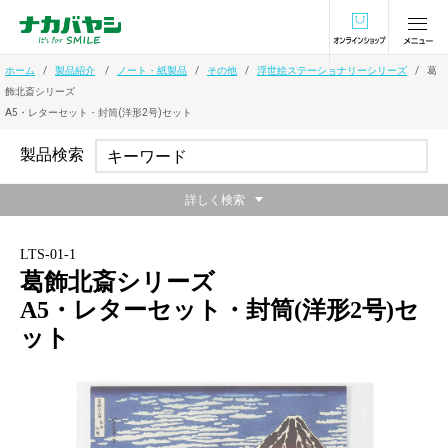
オンラインショ
ホーム
製品紹介
ノート・紙製品
その他
浮世絵ステーショナリーシリーズ
葛
飾北斎シリーズ
A5・レターセット・封筒(洋形2号)セット
製品検索
詳しく検索
LTS-01-1
葛飾北斎シリーズ
A5・レターセット・封筒(洋形2号)セ
ット