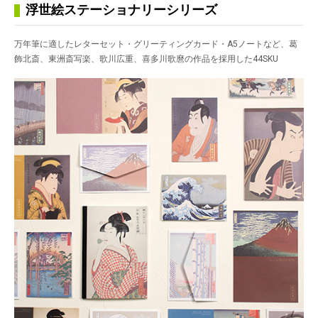
浮世絵ステーショナリーシリーズ
万年筆に適したレターセット・グリーティングカード・A5ノートなど、葛
飾北斎、東洲斎写楽、歌川広重、喜多川歌麿の作品を採用した44SKU