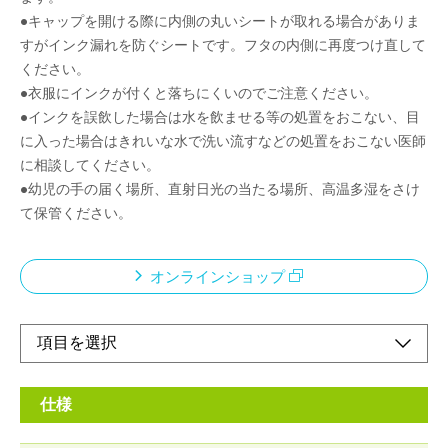
●キャップを開ける際に内側の丸いシートが取れる場合がありま
すがインク漏れを防ぐシートです。フタの内側に再度つけ直して
ください。
●衣服にインクが付くと落ちにくいのでご注意ください。
●インクを誤飲した場合は水を飲ませる等の処置をおこない、目
に入った場合はきれいな水で洗い流すなどの処置をおこない医師
に相談してください。
●幼児の手の届く場所、直射日光の当たる場所、高温多湿をさけ
て保管ください。
オンラインショップ
仕様