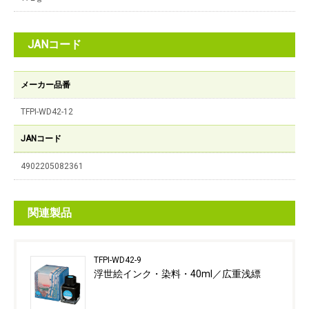
JANコード
メーカー品番
TFPI-WD42-12
JANコード
4902205082361
関連製品
TFPI-WD42-9
浮世絵インク・染料・40ml／広重浅縹