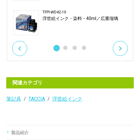
TFPI-WD42-10
浮世絵インク・染料・40ml／広重瑠璃
関連カテゴリ
筆記具
TACCIA
浮世絵インク
製品紹介