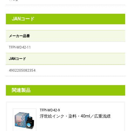
JANコード
メーカー品番
TFPI-WD42-11
JANコード
4902205082354
関連製品
TFPI-WD42-9
浮世絵インク・染料・40ml／広重浅縹