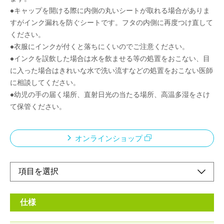
●キャップを開ける際に内側の丸いシートが取れる場合がありま
すがインク漏れを防ぐシートです。フタの内側に再度つけ直して
ください。
●衣服にインクが付くと落ちにくいのでご注意ください。
●インクを誤飲した場合は水を飲ませる等の処置をおこない、目
に入った場合はきれいな水で洗い流すなどの処置をおこない医師
に相談してください。
●幼児の手の届く場所、直射日光の当たる場所、高温多湿をさけ
て保管ください。
オンラインショップ
仕様