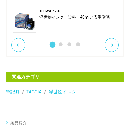
TFPI-WD42-10
浮世絵インク・染料・40ml／広重瑠璃
関連カテゴリ
筆記具
TACCIA
浮世絵インク
製品紹介