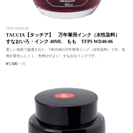
TFPI-WD40-06
TACCIA【タッチア】 万年筆用インク（水性染料）
すなおいろ・インク 40ML もも TFPI-WD40-06
美しい色彩で厳選された、TACCIAの万年筆用インク（水性染料）です。色
相が変化しにくく、色伸びがよい、すなおなインクです。
¥1,100
+ 税