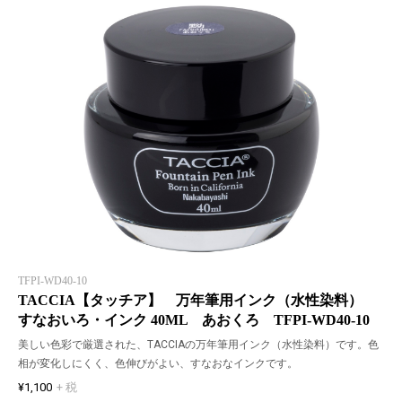
TFPI-WD40-10
TACCIA【タッチア】 万年筆用インク（水性染料）
すなおいろ・インク 40ML あおくろ TFPI-WD40-10
美しい色彩で厳選された、TACCIAの万年筆用インク（水性染料）です。色
相が変化しにくく、色伸びがよい、すなおなインクです。
¥1,100
+ 税