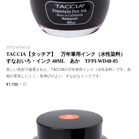
TFPI-WD40-05
TACCIA【タッチア】 万年筆用インク（水性染料）
すなおいろ・インク 40ML あか TFPI-WD40-05
美しい色彩で厳選された、TACCIAの万年筆用インク（水性染料）です。色
相が変化しにくく、色伸びがよい、すなおなインクです。
¥1,100
+ 税