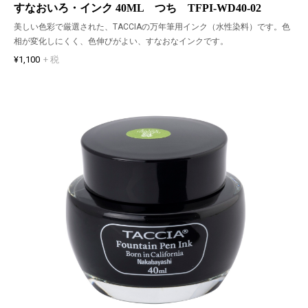
すなおいろ・インク 40ML つち TFPI-WD40-02
美しい色彩で厳選された、TACCIAの万年筆用インク（水性染料）です。色
相が変化しにくく、色伸びがよい、すなおなインクです。
¥1,100
+ 税