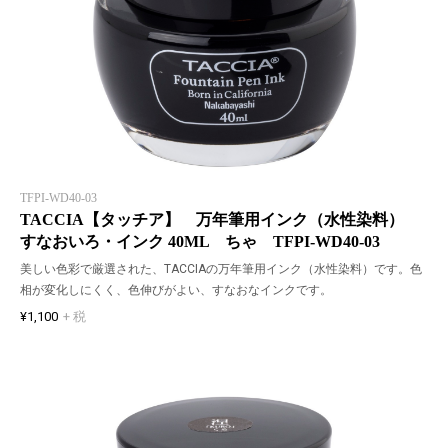
TFPI-WD40-03
TACCIA【タッチア】 万年筆用インク（水性染料）
すなおいろ・インク 40ML ちゃ TFPI-WD40-03
美しい色彩で厳選された、TACCIAの万年筆用インク（水性染料）です。色
相が変化しにくく、色伸びがよい、すなおなインクです。
¥1,100
+ 税