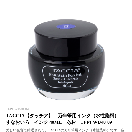
TFPI-WD40-09
TACCIA【タッチア】 万年筆用インク（水性染料）
すなおいろ・インク 40ML あお TFPI-WD40-09
美しい色彩で厳選された、TACCIAの万年筆用インク（水性染料）です。色