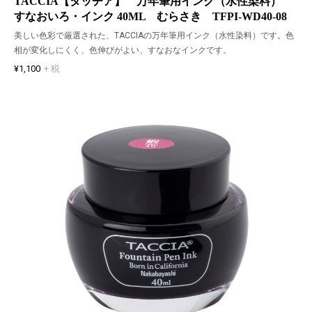
TACCIA【タッチア】 万年筆用インク（水性染料）
すなおいろ・インク 40ML むらさき TFPI-WD40-08
美しい色彩で厳選された、TACCIAの万年筆用インク（水性染料）です。色
相が変化しにくく、色伸びがよい、すなおなインクです。
¥1,100
+ 税