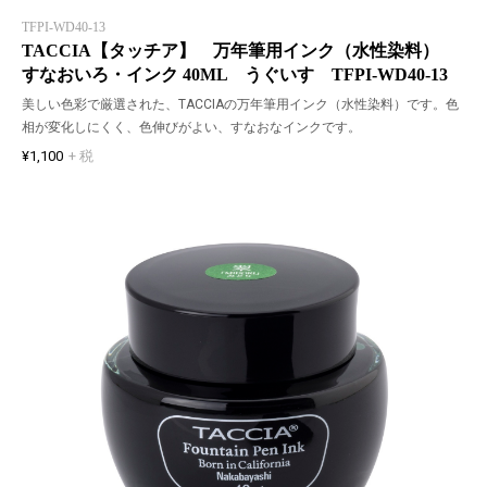
TFPI-WD40-13
TACCIA【タッチア】 万年筆用インク（水性染料）
すなおいろ・インク 40ML うぐいす TFPI-WD40-13
美しい色彩で厳選された、TACCIAの万年筆用インク（水性染料）です。色
相が変化しにくく、色伸びがよい、すなおなインクです。
¥1,100
+ 税