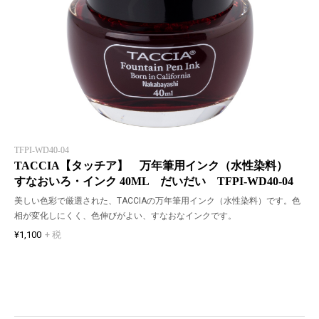
TFPI-WD40-04
TACCIA【タッチア】 万年筆用インク（水性染料）
すなおいろ・インク 40ML だいだい TFPI-WD40-04
美しい色彩で厳選された、TACCIAの万年筆用インク（水性染料）です。色
相が変化しにくく、色伸びがよい、すなおなインクです。
¥1,100
+ 税