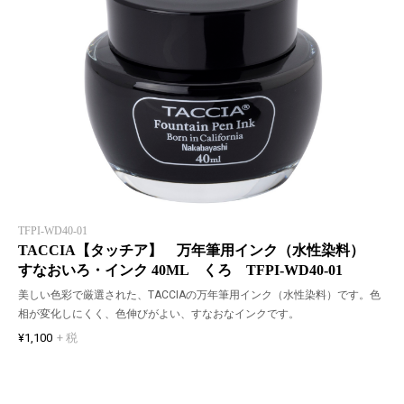
TFPI-WD40-01
TACCIA【タッチア】 万年筆用インク（水性染料）
すなおいろ・インク 40ML くろ TFPI-WD40-01
美しい色彩で厳選された、TACCIAの万年筆用インク（水性染料）です。色
相が変化しにくく、色伸びがよい、すなおなインクです。
¥1,100
+ 税