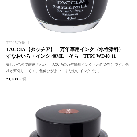
TFPI-WD40-11
TACCIA【タッチア】 万年筆用インク（水性染料）
すなおいろ・インク 40ML そら TFPI-WD40-11
美しい色彩で厳選された、TACCIAの万年筆用インク（水性染料）です。色
相が変化しにくく、色伸びがよい、すなおなインクです。
¥1,100
+ 税