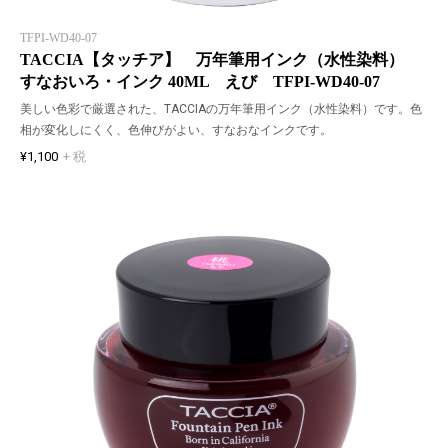
TFPI-WD40-07
TACCIA【タッチア】 万年筆用インク（水性染料）
すなおいろ・インク 40ML えび TFPI-WD40-07
美しい色彩で厳選された、TACCIAの万年筆用インク（水性染料）です。色
相が変化しにくく、色伸びがよい、すなおなインクです。
¥1,100
+ 税