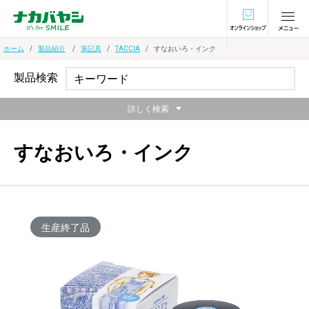
オンラインショ
ホーム
製品紹介
筆記具
TACCIA
すなおいろ・インク
製品検索
詳しく検索
すなおいろ・インク
生産終了品