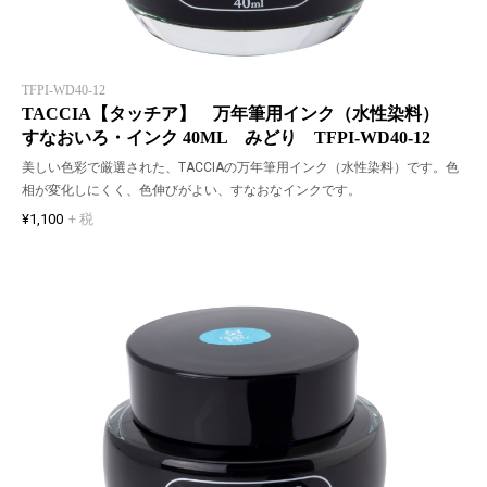
TFPI-WD40-12
TACCIA【タッチア】 万年筆用インク（水性染料）
すなおいろ・インク 40ML みどり TFPI-WD40-12
美しい色彩で厳選された、TACCIAの万年筆用インク（水性染料）です。色
相が変化しにくく、色伸びがよい、すなおなインクです。
¥1,100
+ 税