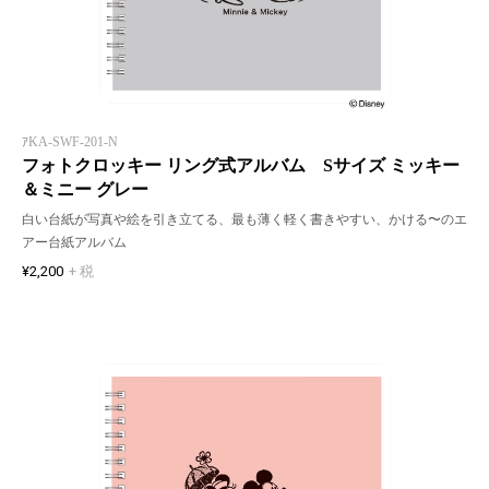
ｱKA-SWF-201-N
フォトクロッキー リング式アルバム Sサイズ ミッキー
＆ミニー グレー
白い台紙が写真や絵を引き立てる、最も薄く軽く書きやすい、かける〜のエ
アー台紙アルバム
¥2,200
+ 税