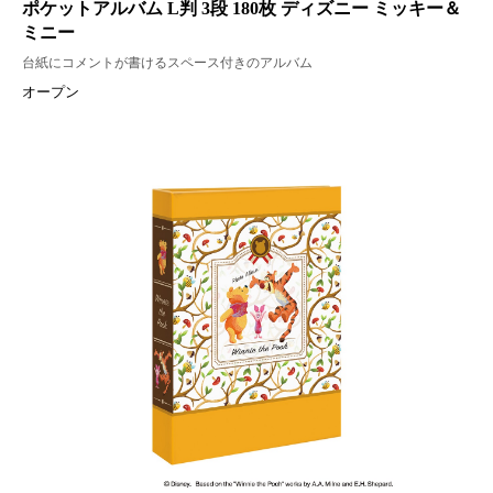
ポケットアルバム L判 3段 180枚 ディズニー ミッキー＆
ミニー
台紙にコメントが書けるスペース付きのアルバム
オープン