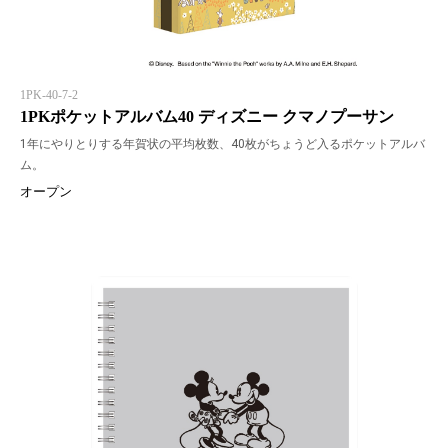
1PK-40-7-2
1PKポケットアルバム40 ディズニー クマノプーサン
1年にやりとりする年賀状の平均枚数、40枚がちょうど入るポケットアルバ
ム。
オープン