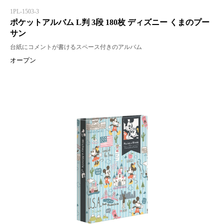
1PL-1503-3
ポケットアルバム L判 3段 180枚 ディズニー くまのプー
サン
台紙にコメントが書けるスペース付きのアルバム
オープン