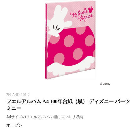
ｱH-A4D-101-2
フエルアルバム A4 100年台紙（黒） ディズニー パーツ
ミニー
A4サイズのフエルアルバム 棚にスッキリ収納
オープン