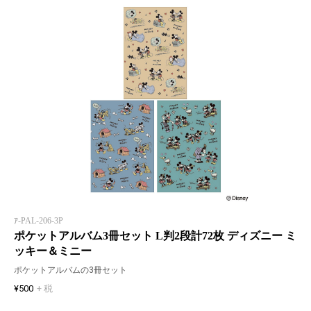
ｱ-PAL-206-3P
ポケットアルバム3冊セット L判2段計72枚 ディズニー ミ
ッキー＆ミニー
ポケットアルバムの3冊セット
¥500
+ 税