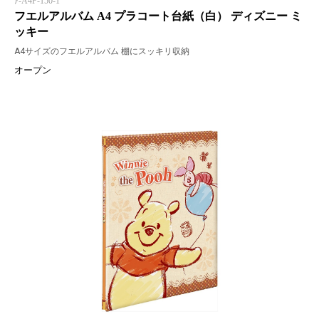
ｱ-A4P-150-1
フエルアルバム A4 プラコート台紙（白） ディズニー ミ
ッキー
A4サイズのフエルアルバム 棚にスッキリ収納
オープン