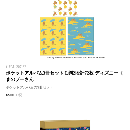
ｱ-PAL-207-3P
ポケットアルバム3冊セット L判2段計72枚 ディズニー く
まのプーさん
ポケットアルバムの3冊セット
¥500
+ 税