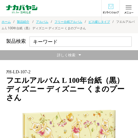
オンラインショ
ホーム
製品紹介
アルバム
フリー台紙アルバム
ビス綴じタイプ
フエルアルバ
ム L 100年台紙（黒） ディズニー ディズニー くまのプーさん
製品検索
詳しく検索
ｱH-LD-107-2
フエルアルバム L 100年台紙（黒）
ディズニー ディズニー くまのプー
さん