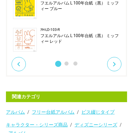
フエルアルバム L 100年台紙（黒） ミッフ
ィー ブルー
ｱH-LD-103-R
フエルアルバム L 100年台紙（黒） ミッフ
ィー レッド
関連カテゴリ
アルバム
フリー台紙アルバム
ビス綴じタイプ
キャラクター・シリーズ商品
ディズニーシリーズ