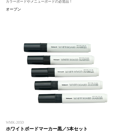
カラーボードやメニューボードの必需品！
オープン
WMK-205D
ホワイトボードマーカー黒／5本セット