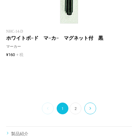
NHC-14-D
ホワイトボ−ド マ−カ− マグネット付 黒
マーカー
¥160
+ 税
1
2
製品紹介