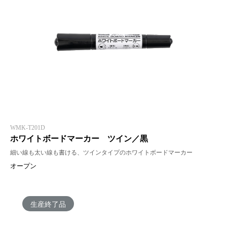
WMK-T201D
ホワイトボードマーカー ツイン／黒
細い線も太い線も書ける、ツインタイプのホワイトボードマーカー
オープン
生産終了品