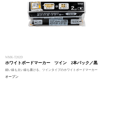
WMK-T202D
ホワイトボードマーカー ツイン 2本パック／黒
細い線も太い線も書ける、ツインタイプのホワイトボードマーカー
オープン