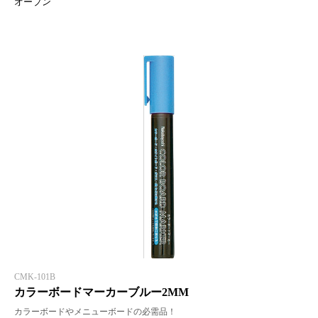
オープン
CMK-101B
カラーボードマーカーブルー2MM
カラーボードやメニューボードの必需品！