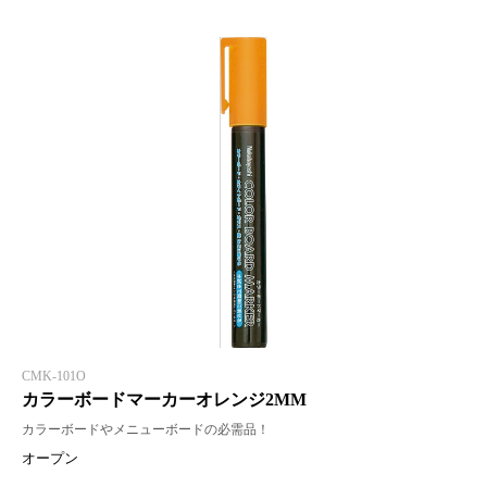
CMK-101O
カラーボードマーカーオレンジ2MM
カラーボードやメニューボードの必需品！
オープン