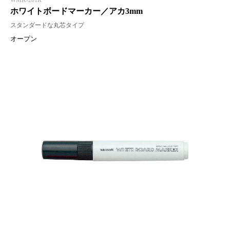
WMK-201R
ホワイトボードマーカー／アカ3mm
スタンダードな丸芯タイプ
オープン