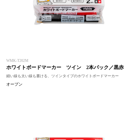
WMK-T202M
ホワイトボードマーカー ツイン 2本パック／黒赤
細い線も太い線も書ける、ツインタイプのホワイトボードマーカー
オープン