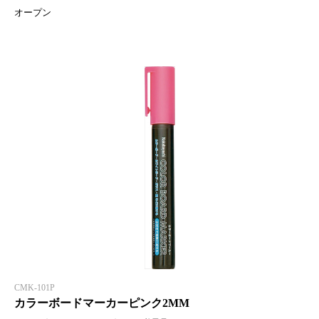
オープン
CMK-101P
カラーボードマーカーピンク2MM