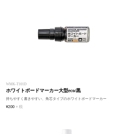
WMK-T101D
ホワイトボードマーカー大型eco/黒
持ちやすく書きやすい、角芯タイプのホワイトボードマーカー
¥200
+ 税