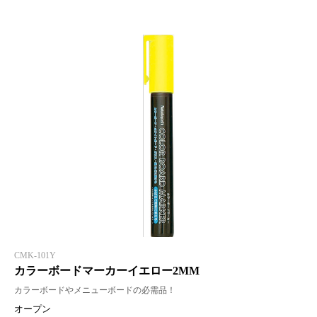
CMK-101Y
カラーボードマーカーイエロー2MM
カラーボードやメニューボードの必需品！
オープン