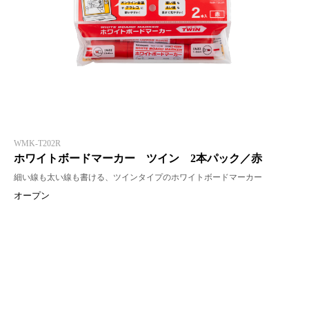
WMK-T202R
ホワイトボードマーカー ツイン 2本パック／赤
細い線も太い線も書ける、ツインタイプのホワイトボードマーカー
オープン