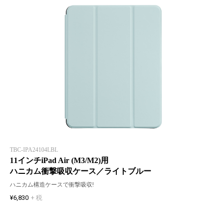
TBC-IPA24104LBL
11インチiPad Air (M3/M2)用
ハニカム衝撃吸収ケース／ライトブルー
ハニカム構造ケースで衝撃吸収!
¥6,830
+ 税