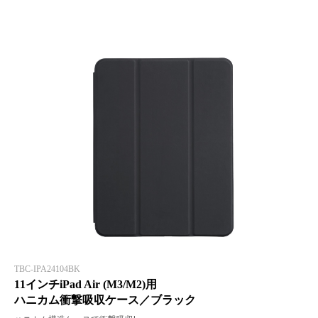
TBC-IPA24104BK
11インチiPad Air (M3/M2)用
ハニカム衝撃吸収ケース／ブラック