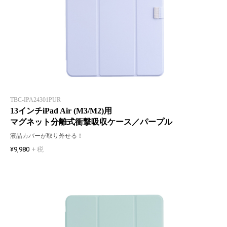
TBC-IPA24301PUR
13インチiPad Air (M3/M2)用
マグネット分離式衝撃吸収ケース／パープル
液晶カバーが取り外せる！
¥9,980
+ 税