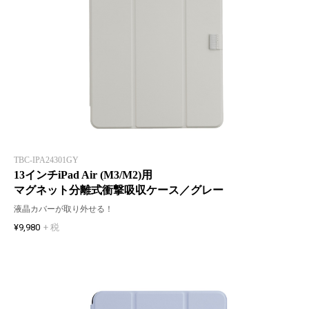
TBC-IPA24301GY
13インチiPad Air (M3/M2)用
マグネット分離式衝撃吸収ケース／グレー
液晶カバーが取り外せる！
¥9,980
+ 税