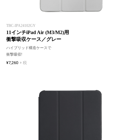
TBC-IPA24102GY
11インチiPad Air (M3/M2)用
衝撃吸収ケース／グレー
ハイブリッド構造ケースで
衝撃吸収!
¥7,260
+ 税