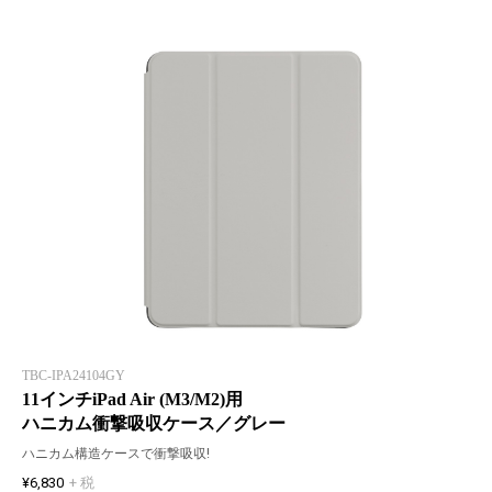
TBC-IPA24104GY
11インチiPad Air (M3/M2)用
ハニカム衝撃吸収ケース／グレー
ハニカム構造ケースで衝撃吸収!
¥6,830
+ 税