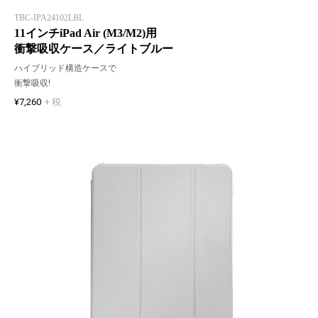
TBC-IPA24102LBL
11インチiPad Air (M3/M2)用
衝撃吸収ケース／ライトブルー
ハイブリッド構造ケースで
衝撃吸収!
¥7,260
+ 税