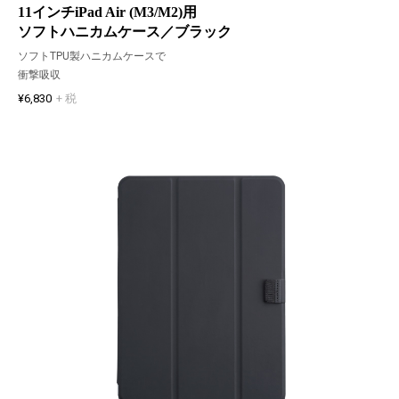
11インチiPad Air (M3/M2)用
ソフトハニカムケース／ブラック
ソフトTPU製ハニカムケースで
衝撃吸収
¥6,830
+ 税