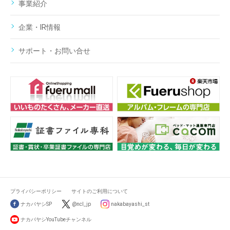
事業紹介
企業・IR情報
サポート・お問い合せ
プライバシーポリシー
サイトのご利用について
ナカバヤシSP
@ncl_jp
nakabayashi_st
ナカバヤシYouTubeチャンネル