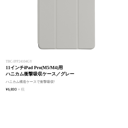
TBC-IPP24104GY
11インチiPad Pro(M5/M4)用
ハニカム衝撃吸収ケース／グレー
ハニカム構造ケースで衝撃吸収!
¥6,830
+ 税