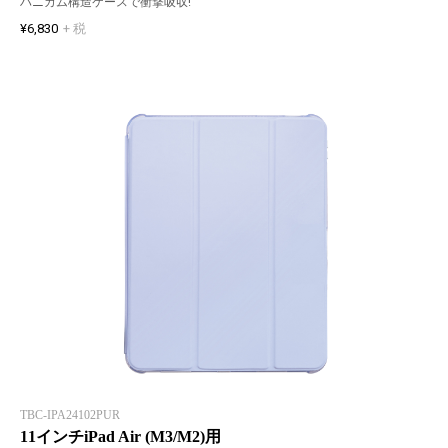
ハニカム構造ケースで衝撃吸収!
¥6,830
+ 税
TBC-IPA24102PUR
11インチiPad Air (M3/M2)用