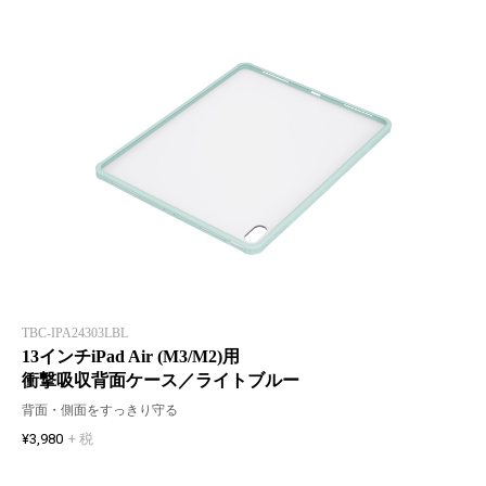
TBC-IPA24303LBL
13インチiPad Air (M3/M2)用
衝撃吸収背面ケース／ライトブルー
背面・側面をすっきり守る
¥3,980
+ 税