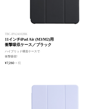
TBC-IPA24102BK
11インチiPad Air (M3/M2)用
衝撃吸収ケース／ブラック
ハイブリッド構造ケースで
衝撃吸収!
¥7,260
+ 税