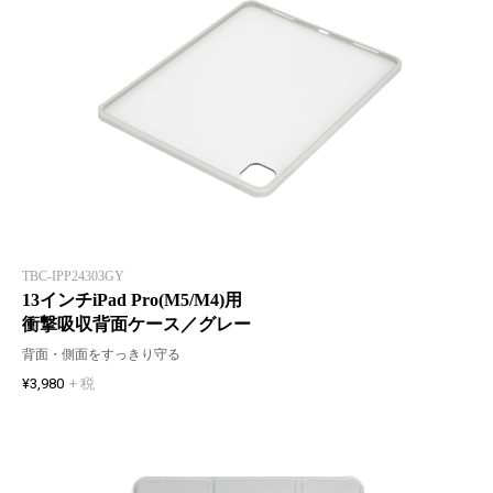
TBC-IPP24303GY
13インチiPad Pro(M5/M4)用
衝撃吸収背面ケース／グレー
背面・側面をすっきり守る
¥3,980
+ 税