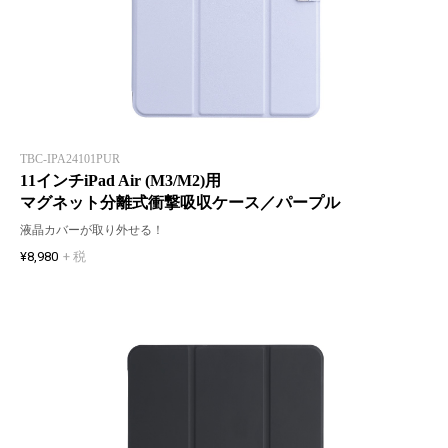
TBC-IPA24101PUR
11インチiPad Air (M3/M2)用
マグネット分離式衝撃吸収ケース／パープル
液晶カバーが取り外せる！
¥8,980
+ 税