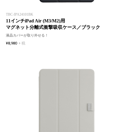
TBC-IPA24101BK
11インチiPad Air (M3/M2)用
マグネット分離式衝撃吸収ケース／ブラック
液晶カバーが取り外せる！
¥8,980
+ 税