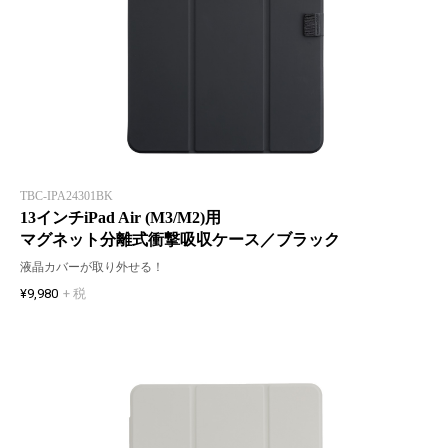
TBC-IPA24301BK
13インチiPad Air (M3/M2)用
マグネット分離式衝撃吸収ケース／ブラック
液晶カバーが取り外せる！
¥9,980
+ 税