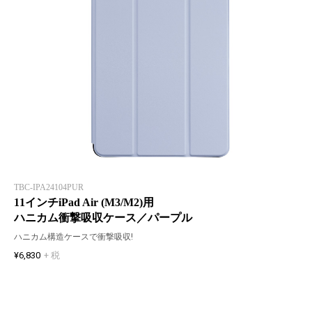
TBC-IPA24104PUR
11インチiPad Air (M3/M2)用
ハニカム衝撃吸収ケース／パープル
ハニカム構造ケースで衝撃吸収!
¥6,830
+ 税