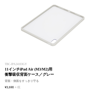
TBC-IPA24103GY
11インチiPad Air (M3/M2)用
衝撃吸収背面ケース／グレー
背面・側面をすっきり守る
¥3,690
+ 税