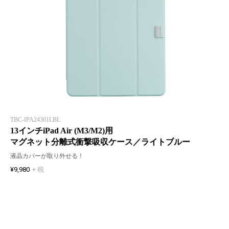
TBC-IPA24301LBL
13インチiPad Air (M3/M2)用
マグネット分離式衝撃吸収ケース／ライトブルー
液晶カバーが取り外せる！
¥9,980
+ 税