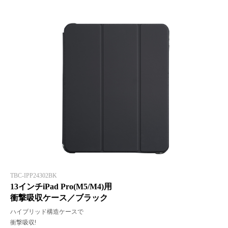
TBC-IPP24302BK
13インチiPad Pro(M5/M4)用
衝撃吸収ケース／ブラック
ハイブリッド構造ケースで
衝撃吸収!