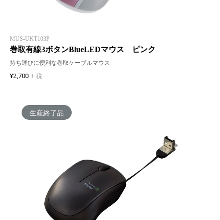
MUS-UKT103P
巻取有線3ボタンBlueLEDマウス ピンク
持ち運びに便利な巻取ケーブルマウス
¥2,700
+ 税
生産終了品