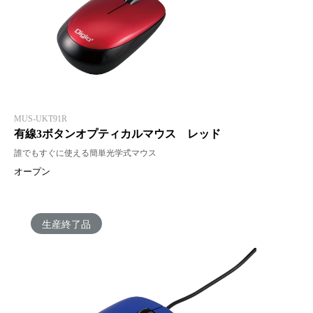
MUS-UKT91R
有線3ボタンオプティカルマウス レッド
誰でもすぐに使える簡単光学式マウス
オープン
生産終了品