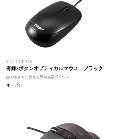
MUS-UKT91BK
有線3ボタンオプティカルマウス ブラック
誰でもすぐに使える簡単光学式マウス
オープン