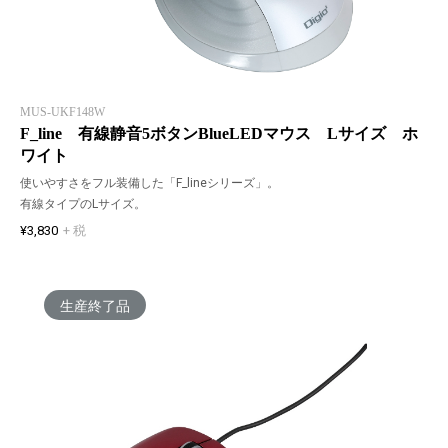
MUS-UKF148W
F_line 有線静音5ボタンBlueLEDマウス Lサイズ ホ
ワイト
使いやすさをフル装備した「F_lineシリーズ」。
有線タイプのLサイズ。
¥3,830
+ 税
生産終了品