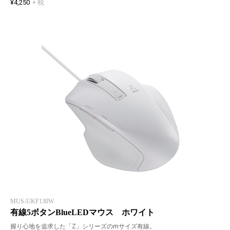
¥4,250
+ 税
MUS-UKF130W
有線5ボタンBlueLEDマウス ホワイト
握り心地を追求した「Z」シリーズのmサイズ有線。