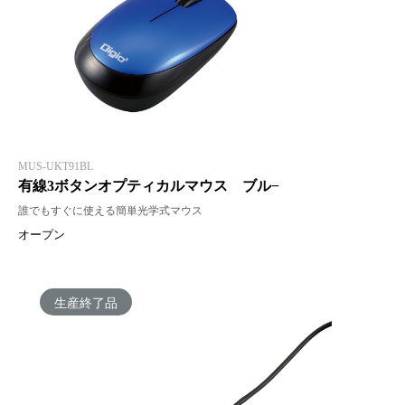
MUS-UKT91BL
有線3ボタンオプティカルマウス ブル−
誰でもすぐに使える簡単光学式マウス
オープン
生産終了品