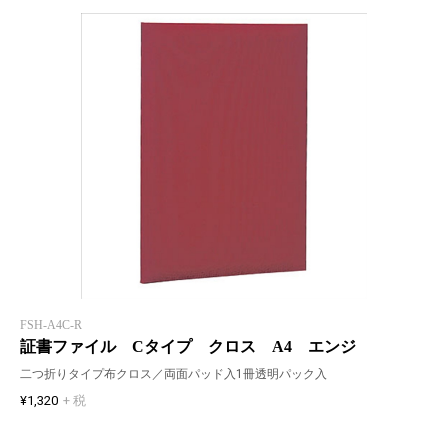
FSH-A4C-R
証書ファイル Cタイプ クロス A4 エンジ
二つ折りタイプ布クロス／両面パッド入1冊透明パック入
¥1,320
+ 税