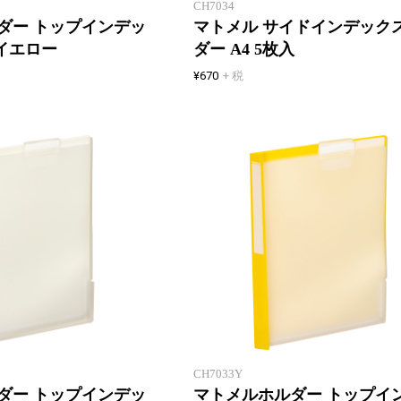
CH7034
ダー トップインデッ
マトメル サイドインデック
イエロー
ダー A4 5枚入
¥670
+ 税
クリアホルダーをサッとまとめる
CH7033Y
ダー トップインデッ
マトメルホルダー トップイ