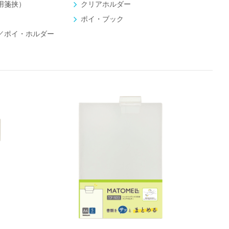
用箋挟）
クリアホルダー
ポイ・ブック
／ポイ・ホルダー
書類ストッパー付きインデックス
書類ス
ホルダー
ホルダ