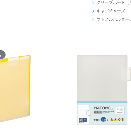
クリップボード（
キャプチャーズ
マトメルホルダー
新製品一覧
品
クリアホルダーをサッとまとめる