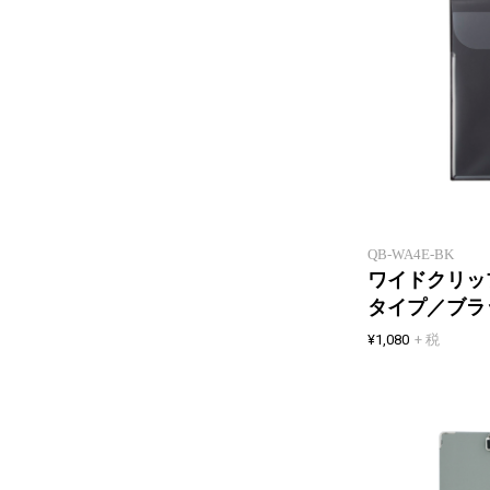
QB-WA4E-BK
ワイドクリッ
タイプ／ブラ
¥1,080
+ 税