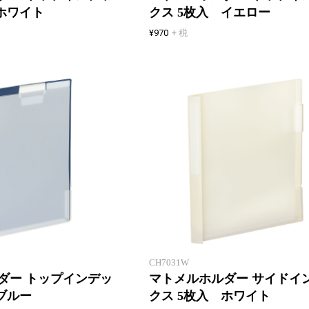
ホワイト
クス 5枚入 イエロー
¥970
+ 税
クリアホルダーをサッとまとめる
CH7031W
ダー トップインデッ
マトメルホルダー サイドイ
ブルー
クス 5枚入 ホワイト