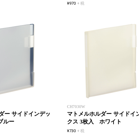
¥970
+ 税
クリアホルダーをサッとまとめる
CH7030W
ダー サイドインデッ
マトメルホルダー サイドイ
ブルー
クス 3枚入 ホワイト
¥730
+ 税