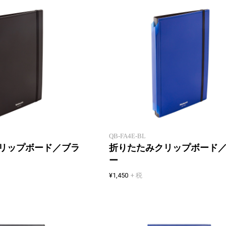
A5サイズに折りたたんで持ち運べ
るクリップボード
QB-FA4E-BL
リップボード／ブラ
折りたたみクリップボード
ー
¥1,450
+ 税