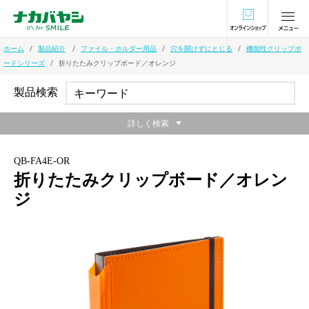
オンラインショ
ホーム
製品紹介
ファイル・ホルダー用品
穴を開けずにとじる
機能性クリップボ
ードシリーズ
折りたたみクリップボード／オレンジ
製品検索
詳しく検索
QB-FA4E-OR
折りたたみクリップボード／オレン
ジ