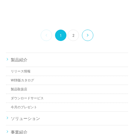
1
2
製品紹介
リリース情報
WEB版カタログ
製品取扱店
ダウンロードサービス
今月のプレゼント
ソリューション
事業紹介