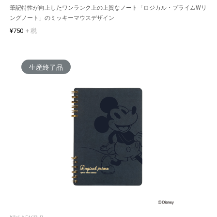
筆記特性が向上したワンランク上の上質なノート「ロジカル・プライムWリ
ングノート」のミッキーマウスデザイン
¥750
+ 税
生産終了品