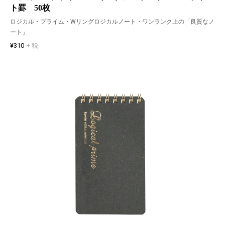
ト罫 50枚
ロジカル・プライム・Wリングロジカルノート・ワンランク上の「良質なノ
ート」
¥310
+ 税