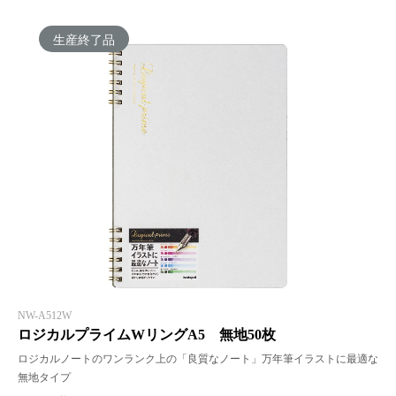
生産終了品
NW-A512W
ロジカルプライムWリングA5 無地50枚
ロジカルノートのワンランク上の「良質なノート」万年筆イラストに最適な
無地タイプ