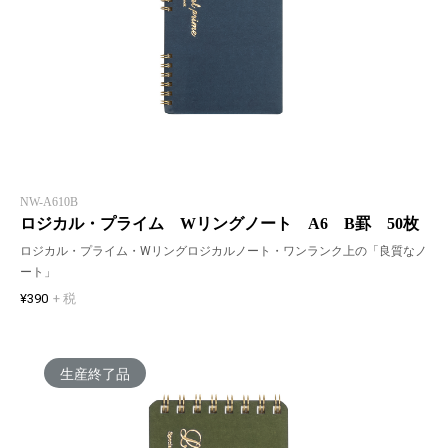
NW-A610B
ロジカル・プライム Wリングノート A6 B罫 50枚
ロジカル・プライム・Wリングロジカルノート・ワンランク上の「良質なノ
ート」
¥390
+ 税
生産終了品