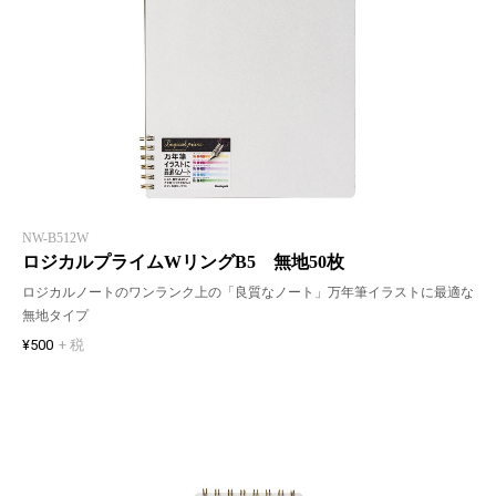
NW-B512W
ロジカルプライムWリングB5 無地50枚
ロジカルノートのワンランク上の「良質なノート」万年筆イラストに最適な
無地タイプ
¥500
+ 税