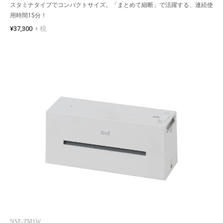
スタミナタイプでコンパクトサイズ。「まとめて細断」で活躍する、連続使
用時間15分！
¥37,300
+ 税
NSE-TM1W