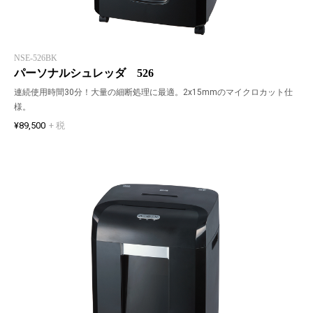
NSE-526BK
パーソナルシュレッダ 526
連続使用時間30分！大量の細断処理に最適。2x15mmのマイクロカット仕
様。
¥89,500
+ 税