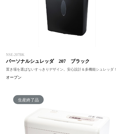
NSE-207BK
パーソナルシュレッダ 207 ブラック
置き場を選ばないすっきりデザイン。安心設計＆多機能シュレッダ！
オープン
生産終了品