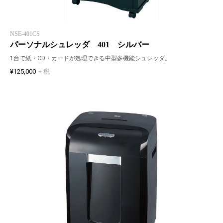
NSE-401CS
パーソナルシュレッダ 401 シルバー
1台で紙・CD・カードが処理できる中型多機能シュレッダ。
¥125,000
+ 税