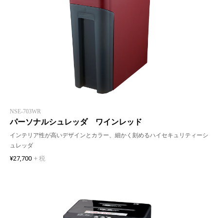
NSE-703WR
パーソナルシュレッダ ワインレッド
インテリア性が高いデザインとカラー、細かく刻めるハイセキュリティーシ
ュレッダ
¥27,700
+ 税