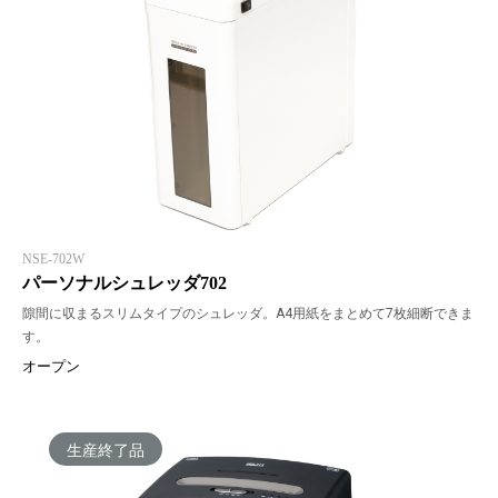
NSE-702W
パーソナルシュレッダ702
隙間に収まるスリムタイプのシュレッダ。A4用紙をまとめて7枚細断できま
す。
オープン
生産終了品