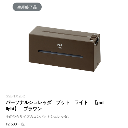
生産終了品
NSE-TM2BR
パーソナルシュレッダ プット ライト 【put
light】 ブラウン
手のひらサイズのコンパクトシュレッダ。
¥2,600
+ 税