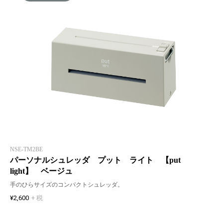
NSE-TM2BE
パーソナルシュレッダ プット ライト 【put
light】 ベージュ
手のひらサイズのコンパクトシュレッダ。
¥2,600
+ 税