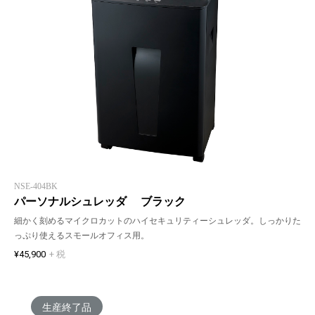
NSE-404BK
パーソナルシュレッダ ブラック
細かく刻めるマイクロカットのハイセキュリティーシュレッダ。しっかりた
っぷり使えるスモールオフィス用。
¥45,900
+ 税
生産終了品