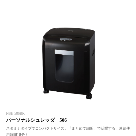
NSE-506BK
パーソナルシュレッダ 506
スタミナタイプでコンパクトサイズ。「まとめて細断」で活躍する、連続使
用時間15分！