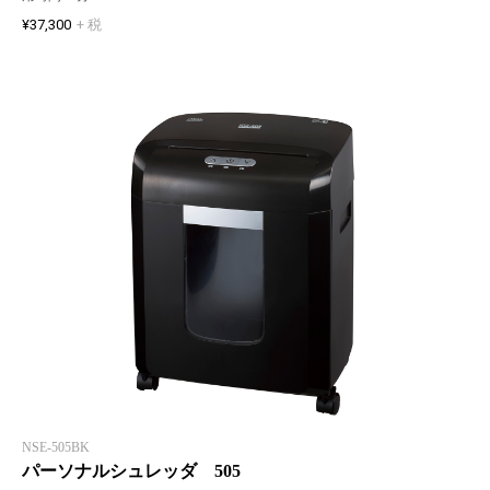
¥37,300
+ 税
NSE-505BK
パーソナルシュレッダ 505