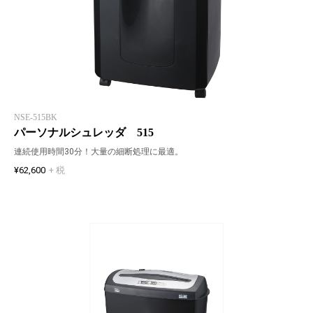
NSE-515BK
パーソナルシュレッダ 515
連続使用時間30分！大量の細断処理に最適。
¥62,600
+ 税