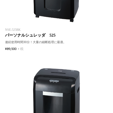
NSE-525BK
パーソナルシュレッダ 525
連続使用時間30分！大量の細断処理に最適。
¥89,500
+ 税