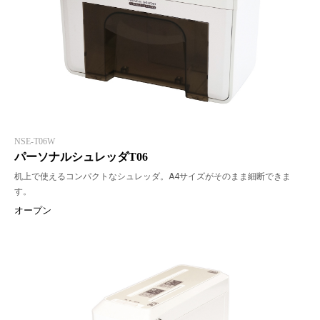
NSE-T06W
パーソナルシュレッダT06
机上で使えるコンパクトなシュレッダ。A4サイズがそのまま細断できま
す。
オープン