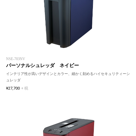
NSE-703NV
パーソナルシュレッダ ネイビー
インテリア性が高いデザインとカラー、細かく刻めるハイセキュリティーシ
ュレッダ
¥27,700
+ 税