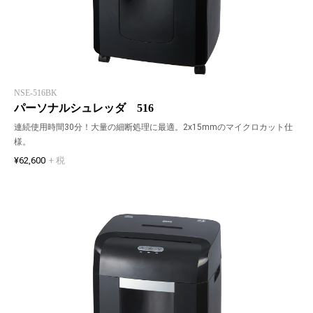
NSE-516BK
パーソナルシュレッダ 516
連続使用時間30分！大量の細断処理に最適。2x15mmのマイクロカット仕
様。
¥62,600
+ 税