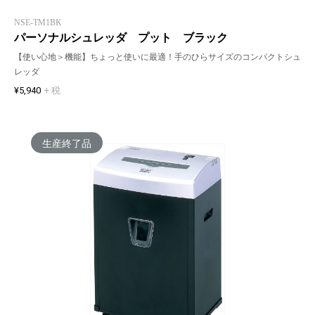
NSE-TM1BK
パーソナルシュレッダ プット ブラック
【使い心地＞機能】ちょっと使いに最適！手のひらサイズのコンパクトシュ
レッダ
¥5,940
+ 税
生産終了品