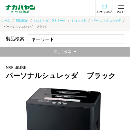
オンラインショ
ホーム
製品紹介
シュレッダ・ラミネータ
シュレッダ
パーソナルシュレッダ
パーソナルシュレッダ ブラック
製品検索
詳しく検索
NSE-404BK
パーソナルシュレッダ ブラック