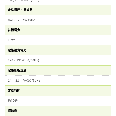
定格電圧・周波数
AC100V・50/60Hz
待機電力
1.7W
定格消費電力
290・330W(50/60Hz)
定格細断速度
2.1 2.5m/分(50/60Hz)
定格時間
約10分
運転音