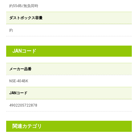
約55dB/無負荷時
ダストボックス容量
約
JANコード
メーカー品番
NSE-404BK
JANコード
4902205722878
関連カテゴリ