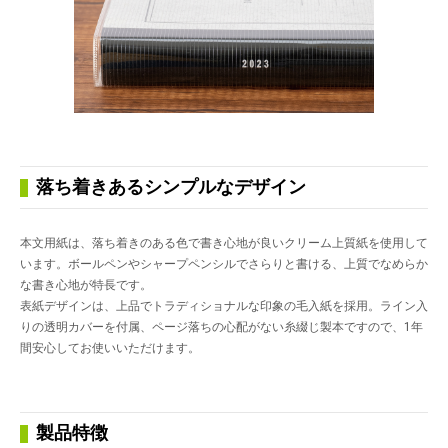
落ち着きあるシンプルなデザイン
本文用紙は、落ち着きのある色で書き心地が良いクリーム上質紙を使用して
います。ボールペンやシャープペンシルでさらりと書ける、上質でなめらか
な書き心地が特長です。
表紙デザインは、上品でトラディショナルな印象の毛入紙を採用。ライン入
りの透明カバーを付属、ページ落ちの心配がない糸綴じ製本ですので、1年
間安心してお使いいただけます。
製品特徴