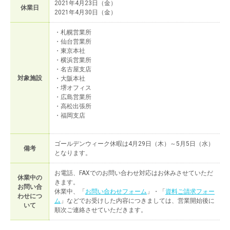
2021年4月23日（金）
休業日
2021年4月30日（金）
・札幌営業所
・仙台営業所
・東京本社
・横浜営業所
・名古屋支店
対象施設
・大阪本社
・堺オフィス
・広島営業所
・高松出張所
・福岡支店
ゴールデンウィーク休暇は4月29日（木）～5月5日（水）
備考
となります。
お電話、FAXでのお問い合わせ対応はお休みさせていただ
休業中の
きます。
お問い合
休業中、「
お問い合わせフォーム
」・「
資料ご請求フォー
わせにつ
ム
」などでお受けした内容につきましては、営業開始後に
いて
順次ご連絡させていただきます。