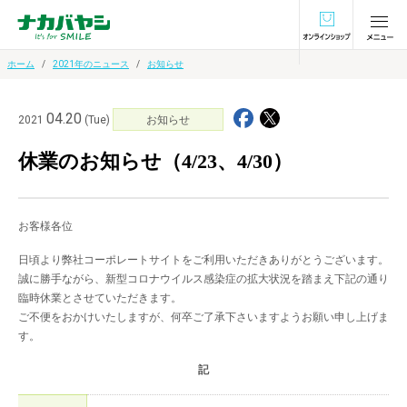
オンラインショ
ホーム
2021年のニュース
お知らせ
04.20
2021
(Tue)
お知らせ
休業のお知らせ（4/23、4/30）
お客様各位
日頃より弊社コーポレートサイトをご利用いただきありがとうございます。
誠に勝手ながら、新型コロナウイルス感染症の拡大状況を踏まえ下記の通り
臨時休業とさせていただきます。
ご不便をおかけいたしますが、何卒ご了承下さいますようお願い申し上げま
す。
記