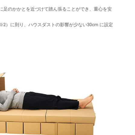
に足のかかとを近づけて踏ん張ることができ、重心を安
2）に則り、ハウスダストの影響が少ない30cm に設定