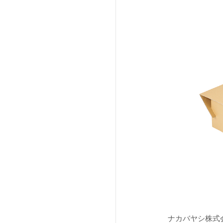
法人向け製品
ナカバヤシ株式