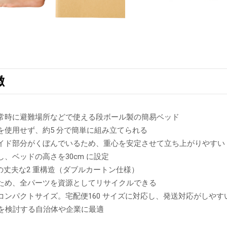
徴
常時に避難場所などで使える段ボール製の簡易ベッド
を使用せず、約5 分で簡単に組み立てられる
イド部分がくぼんでいるため、重心を安定させて立ち上がりやすい
、ベッドの高さを30cm に設定
g の丈夫な2 重構造（ダブルカートン仕様）
ため、全パーツを資源としてリサイクルできる
コンパクトサイズ。宅配便160 サイズに対応し、発送対応がしやす
対策を検討する自治体や企業に最適