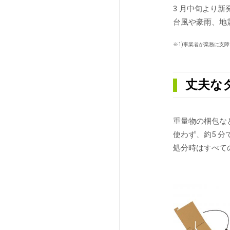
3 月中旬より新
台風や豪雨、地
※1)事業者が業務に支
丈夫な
重量物の梱包な
使わず、約5 
処分時はすべて