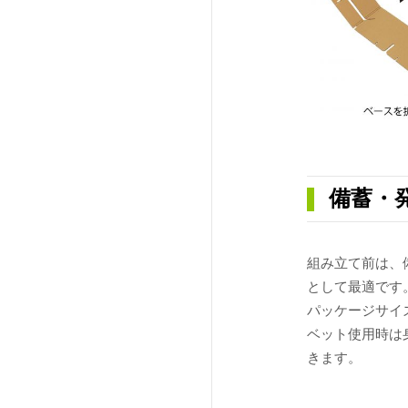
備蓄・
組み立て前は、備
として最適です
パッケージサイ
ベット使用時は
きます。