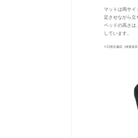
マットは両サイ
定させながら立
ベッドの高さは
しています。
※2)衛生備品（検査器