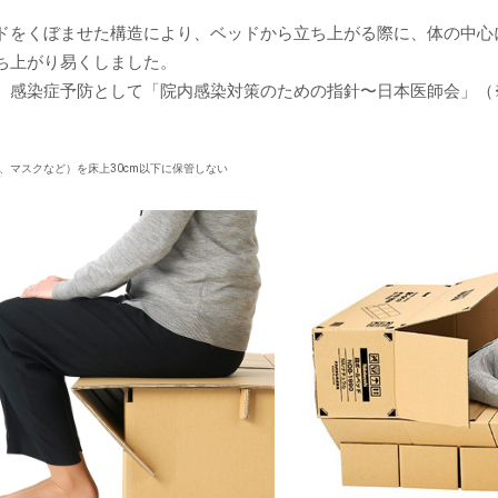
ドをくぼませた構造により、ベッドから立ち上がる際に、体の中心
ち上がり易くしました。
、感染症予防として「院内感染対策のための指針〜日本医師会」（※
具、マスクなど）を床上30cm以下に保管しない