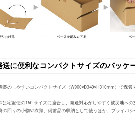
発送に便利なコンパクトサイズのパッケ
蓄のしやすいコンパクトサイズ（W900×D340×H310mm）で
。
ズは宅配便の160 サイズに適合し、発送対応がしやすく被災地へ
身の回りの小物や衣類、備蓄品の収納として使うほか、プライバシ