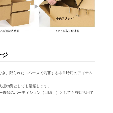
ージ
保管でき、限られたスペースで備蓄する非常時用のアイテム
の支援物資としても活躍します。
ー確保のパーティション（目隠し）としても有効活用で