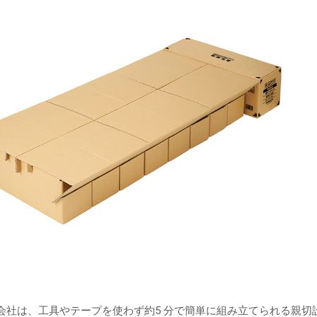
新製品一覧
会社は、工具やテープを使わず約5 分で簡単に組み立てられる親切設