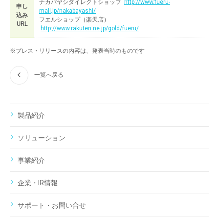
ナカバヤシダイレクトショップ
http://www.fueru-
申し
mall.jp/nakabayashi/
込み
フエルショップ（楽天店）
URL
http://www.rakuten.ne.jp/gold/fueru/
※プレス・リリースの内容は、発表当時のものです
一覧へ戻る
製品紹介
ソリューション
事業紹介
企業・IR情報
サポート・お問い合せ