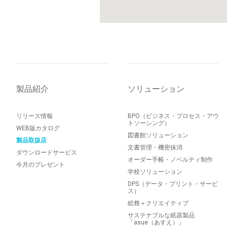
製品紹介
ソリューション
リリース情報
BPO（ビジネス・プロセス・アウ
トソーシング）
WEB版カタログ
図書館ソリューション
製品取扱店
文書管理・機密抹消
ダウンロードサービス
オーダー手帳・ノベルティ制作
今月のプレゼント
学校ソリューション
DPS（データ・プリント・サービ
ス）
総務＋クリエイティブ
サステナブルな紙器製品
「asue（あすえ）」