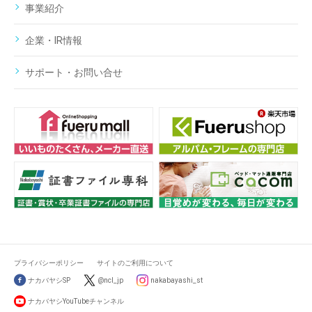
事業紹介
企業・IR情報
サポート・お問い合せ
プライバシーポリシー
サイトのご利用について
ナカバヤシSP
@ncl_jp
nakabayashi_st
ナカバヤシYouTubeチャンネル