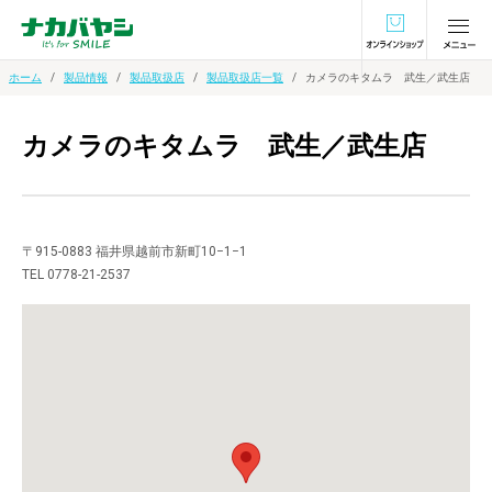
オンラインショ
ホーム
製品情報
製品取扱店
製品取扱店一覧
カメラのキタムラ 武生／武生店
カメラのキタムラ 武生／武生店
〒915-0883 福井県越前市新町10−1−1
TEL 0778-21-2537