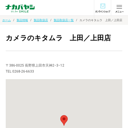
オンラインショ
ホーム
製品情報
製品取扱店
製品取扱店一覧
カメラのキタムラ 上田／上田店
カメラのキタムラ 上田／上田店
〒386-0025 長野県上田市天神2−3−12
TEL 0268-26-6633