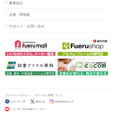
事業紹介
企業・IR情報
サポート・お問い合せ
プライバシーポリシー
サイトのご利用について
ナカバヤシSP
@ncl_jp
nakabayashi_st
ナカバヤシYouTubeチャンネル