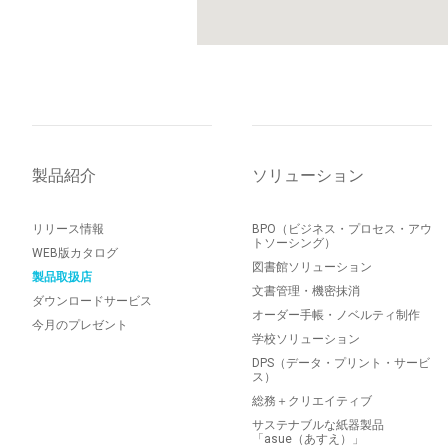
製品紹介
ソリューション
リリース情報
BPO（ビジネス・プロセス・アウ
トソーシング）
WEB版カタログ
図書館ソリューション
製品取扱店
文書管理・機密抹消
ダウンロードサービス
オーダー手帳・ノベルティ制作
今月のプレゼント
学校ソリューション
DPS（データ・プリント・サービ
ス）
総務＋クリエイティブ
サステナブルな紙器製品
「asue（あすえ）」