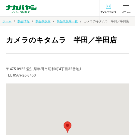
オンラインショ
ホーム
製品情報
製品取扱店
製品取扱店一覧
カメラのキタムラ 半田／半田店
カメラのキタムラ 半田／半田店
〒475-0922 愛知県半田市昭和町4丁目32番地1
TEL 0569-26-3450