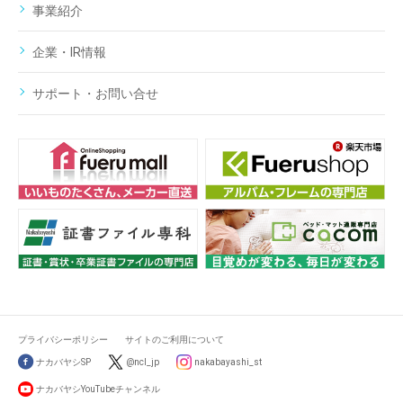
事業紹介
企業・IR情報
サポート・お問い合せ
プライバシーポリシー
サイトのご利用について
ナカバヤシSP
@ncl_jp
nakabayashi_st
ナカバヤシYouTubeチャンネル