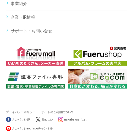
事業紹介
企業・IR情報
サポート・お問い合せ
プライバシーポリシー
サイトのご利用について
ナカバヤシSP
@ncl_jp
nakabayashi_st
ナカバヤシYouTubeチャンネル