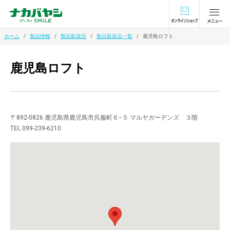
オンラインショ
ホーム
製品情報
製品取扱店
製品取扱店一覧
鹿児島ロフト
鹿児島ロフト
〒892-0826 鹿児島県鹿児島市呉服町６−５ マルヤガーデンズ ３階
TEL 099-239-6210