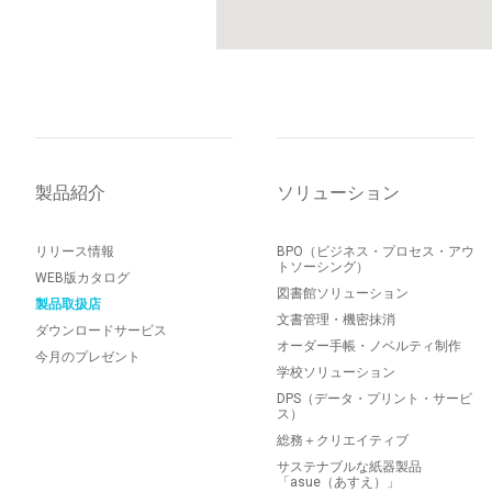
製品紹介
ソリューション
リリース情報
BPO（ビジネス・プロセス・アウ
トソーシング）
WEB版カタログ
図書館ソリューション
製品取扱店
文書管理・機密抹消
ダウンロードサービス
オーダー手帳・ノベルティ制作
今月のプレゼント
学校ソリューション
DPS（データ・プリント・サービ
ス）
総務＋クリエイティブ
サステナブルな紙器製品
「asue（あすえ）」