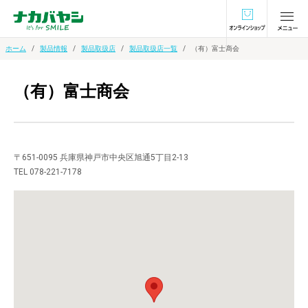
オンラインショ
ホーム
製品情報
製品取扱店
製品取扱店一覧
（有）富士商会
（有）富士商会
〒651-0095 兵庫県神戸市中央区旭通5丁目2-13
TEL 078-221-7178