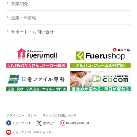
事業紹介
企業・IR情報
サポート・お問い合せ
プライバシーポリシー
サイトのご利用について
ナカバヤシSP
@ncl_jp
nakabayashi_st
ナカバヤシYouTubeチャンネル