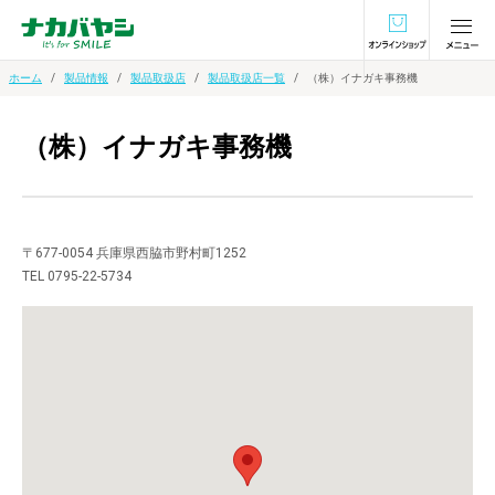
オンラインショ
ホーム
製品情報
製品取扱店
製品取扱店一覧
（株）イナガキ事務機
（株）イナガキ事務機
〒677-0054 兵庫県西脇市野村町1252
TEL 0795-22-5734