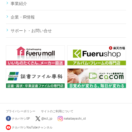
事業紹介
企業・IR情報
サポート・お問い合せ
プライバシーポリシー
サイトのご利用について
ナカバヤシSP
@ncl_jp
nakabayashi_st
ナカバヤシYouTubeチャンネル