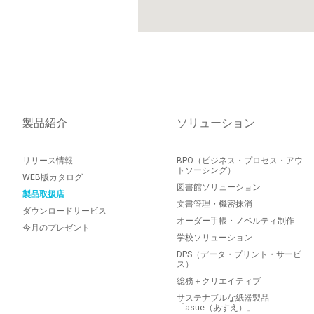
製品紹介
ソリューション
リリース情報
BPO（ビジネス・プロセス・アウ
トソーシング）
WEB版カタログ
図書館ソリューション
製品取扱店
文書管理・機密抹消
ダウンロードサービス
オーダー手帳・ノベルティ制作
今月のプレゼント
学校ソリューション
DPS（データ・プリント・サービ
ス）
総務＋クリエイティブ
サステナブルな紙器製品
「asue（あすえ）」