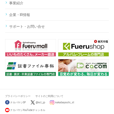
事業紹介
企業・IR情報
サポート・お問い合せ
プライバシーポリシー
サイトのご利用について
ナカバヤシSP
@ncl_jp
nakabayashi_st
ナカバヤシYouTubeチャンネル