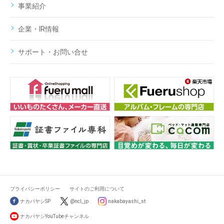
事業紹介
企業・IR情報
サポート・お問い合せ
プライバシーポリシー
サイトのご利用について
ナカバヤシSP
@ncl_jp
nakabayashi_st
ナカバヤシYouTubeチャンネル