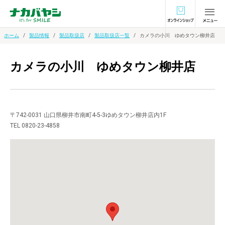
オンラインショ
ホーム
製品情報
製品取扱店
製品取扱店一覧
カメラの小川 ゆめタウン柳井店
カメラの小川 ゆめタウン柳井店
〒742-0031 山口県柳井市南町4-5-3ゆめタウン柳井店内1F
TEL 0820-23-4858