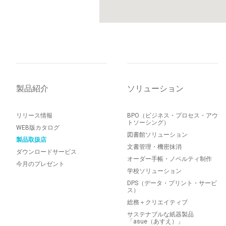
製品紹介
ソリューション
リリース情報
BPO（ビジネス・プロセス・アウ
トソーシング）
WEB版カタログ
図書館ソリューション
製品取扱店
文書管理・機密抹消
ダウンロードサービス
オーダー手帳・ノベルティ制作
今月のプレゼント
学校ソリューション
DPS（データ・プリント・サービ
ス）
総務＋クリエイティブ
サステナブルな紙器製品
「asue（あすえ）」