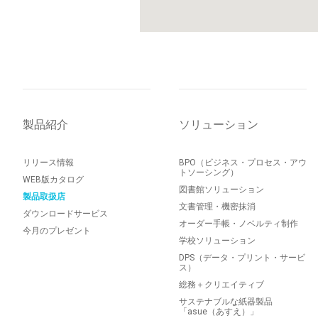
製品紹介
ソリューション
リリース情報
BPO（ビジネス・プロセス・アウ
トソーシング）
WEB版カタログ
図書館ソリューション
製品取扱店
文書管理・機密抹消
ダウンロードサービス
オーダー手帳・ノベルティ制作
今月のプレゼント
学校ソリューション
DPS（データ・プリント・サービ
ス）
総務＋クリエイティブ
サステナブルな紙器製品
「asue（あすえ）」