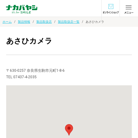
オンラインショ
ホーム
製品情報
製品取扱店
製品取扱店一覧
あさひカメラ
あさひカメラ
〒630-0257 奈良県生駒市元町1-8-6
TEL 07437-4-2035