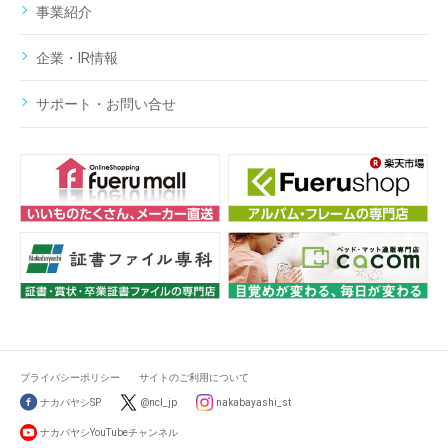
事業紹介
企業・IR情報
サポート・お問い合せ
プライバシーポリシー
サイトのご利用について
ナカバヤシSP
@ncl_jp
nakabayashi_st
ナカバヤシYouTubeチャンネル