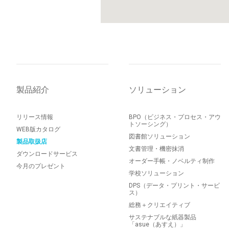
製品紹介
ソリューション
リリース情報
BPO（ビジネス・プロセス・アウ
トソーシング）
WEB版カタログ
図書館ソリューション
製品取扱店
文書管理・機密抹消
ダウンロードサービス
オーダー手帳・ノベルティ制作
今月のプレゼント
学校ソリューション
DPS（データ・プリント・サービ
ス）
総務＋クリエイティブ
サステナブルな紙器製品
「asue（あすえ）」