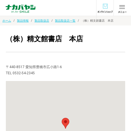
オンラインショ
ホーム
製品情報
製品取扱店
製品取扱店一覧
（株）精文館書店 本店
（株）精文館書店 本店
〒440-8517 愛知県豊橋市広小路1-6
TEL 0532-54-2345