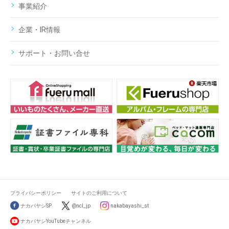
事業紹介
企業・IR情報
サポート・お問い合せ
プライバシーポリシー
サイトのご利用について
ナカバヤシSP
@ncl_jp
nakabayashi_st
ナカバヤシYouTubeチャンネル