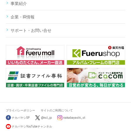
事業紹介
企業・IR情報
サポート・お問い合せ
プライバシーポリシー
サイトのご利用について
ナカバヤシSP
@ncl_jp
nakabayashi_st
ナカバヤシYouTubeチャンネル