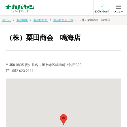
オンラインショ
ホーム
製品情報
製品取扱店
製品取扱店一覧
（株）栗田商会 鳴海店
（株）栗田商会 鳴海店
〒458-0835 愛知県名古屋市緑区鳴海町上汐田309
TEL 052-623-2111