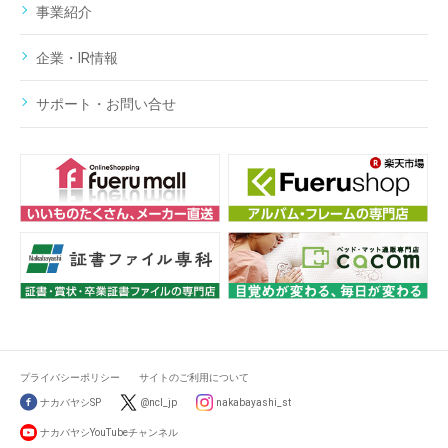
事業紹介
企業・IR情報
サポート・お問い合せ
プライバシーポリシー
サイトのご利用について
ナカバヤシSP
@ncl_jp
nakabayashi_st
ナカバヤシYouTubeチャンネル