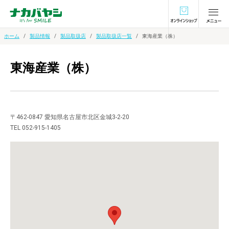
オンラインショ
ホーム
製品情報
製品取扱店
製品取扱店一覧
東海産業（株）
東海産業（株）
〒462-0847 愛知県名古屋市北区金城3-2-20
TEL 052-915-1405