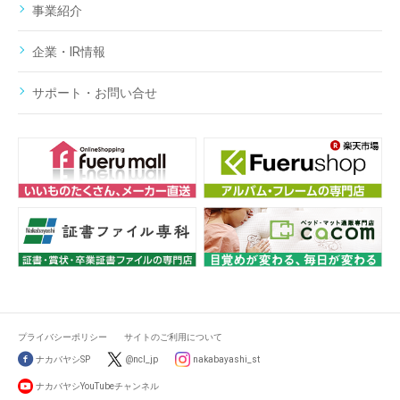
事業紹介
企業・IR情報
サポート・お問い合せ
プライバシーポリシー
サイトのご利用について
ナカバヤシSP
@ncl_jp
nakabayashi_st
ナカバヤシYouTubeチャンネル