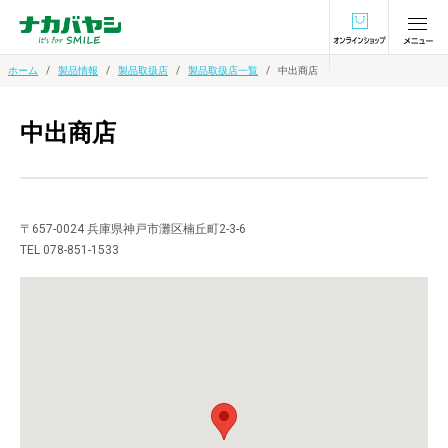
オンラインショ
ホーム
製品情報
製品取扱店
製品取扱店一覧
中出商店
中出商店
〒657-0024 兵庫県神戸市灘区楠丘町2-3-6
TEL 078-851-1533