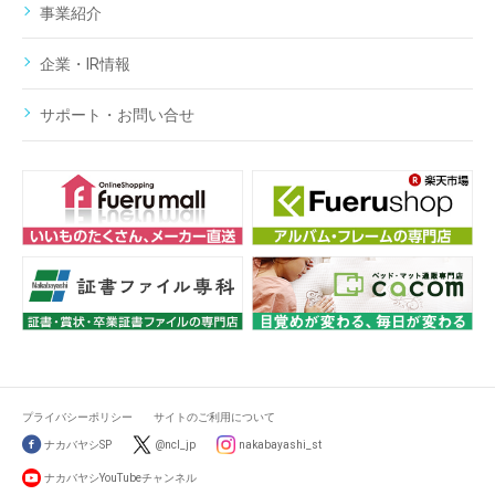
事業紹介
企業・IR情報
サポート・お問い合せ
プライバシーポリシー
サイトのご利用について
ナカバヤシSP
@ncl_jp
nakabayashi_st
ナカバヤシYouTubeチャンネル