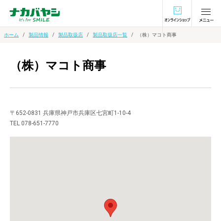
オンラインショ
ホーム
製品情報
製品取扱店
製品取扱店一覧
（株）マコト商事
（株）マコト商事
〒652-0831 兵庫県神戸市兵庫区七宮町1-10-4
TEL 078-651-7770