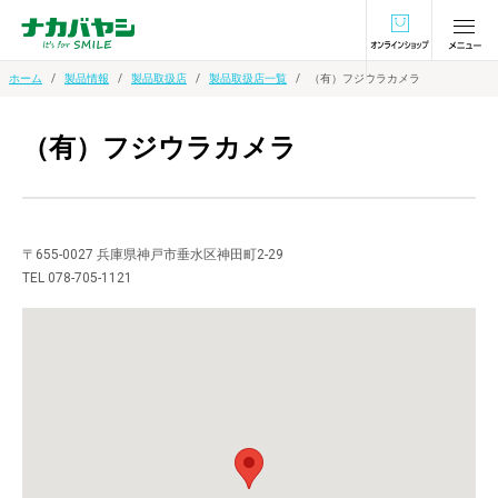
オンラインショ
ホーム
製品情報
製品取扱店
製品取扱店一覧
（有）フジウラカメラ
（有）フジウラカメラ
〒655-0027 兵庫県神戸市垂水区神田町2-29
TEL 078-705-1121