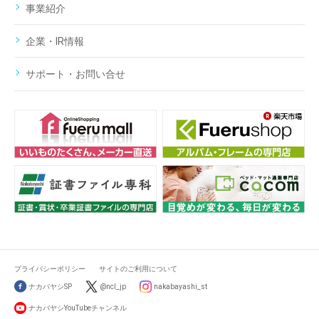
事業紹介
企業・IR情報
サポート・お問い合せ
プライバシーポリシー
サイトのご利用について
ナカバヤシSP
@ncl_jp
nakabayashi_st
ナカバヤシYouTubeチャンネル