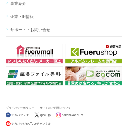
事業紹介
企業・IR情報
サポート・お問い合せ
プライバシーポリシー
サイトのご利用について
ナカバヤシSP
@ncl_jp
nakabayashi_st
ナカバヤシYouTubeチャンネル