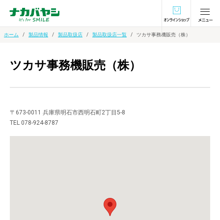
オンラインショ
ホーム
製品情報
製品取扱店
製品取扱店一覧
ツカサ事務機販売（株）
ツカサ事務機販売（株）
〒673-0011 兵庫県明石市西明石町2丁目5-8
TEL 078-924-8787