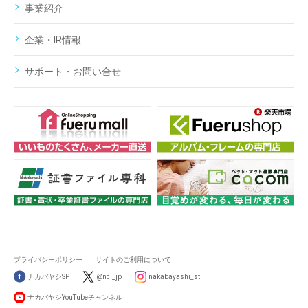
事業紹介
企業・IR情報
サポート・お問い合せ
プライバシーポリシー
サイトのご利用について
ナカバヤシSP
@ncl_jp
nakabayashi_st
ナカバヤシYouTubeチャンネル