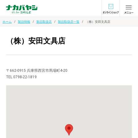
オンラインショ
ホーム
製品情報
製品取扱店
製品取扱店一覧
（株）安田文具店
（株）安田文具店
〒662-0915 兵庫県西宮市馬場町4-20
TEL 0798-22-1819