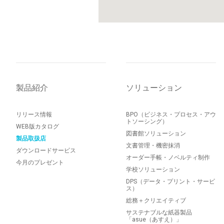
製品紹介
ソリューション
リリース情報
BPO（ビジネス・プロセス・アウ
トソーシング）
WEB版カタログ
図書館ソリューション
製品取扱店
文書管理・機密抹消
ダウンロードサービス
オーダー手帳・ノベルティ制作
今月のプレゼント
学校ソリューション
DPS（データ・プリント・サービ
ス）
総務＋クリエイティブ
サステナブルな紙器製品
「asue（あすえ）」