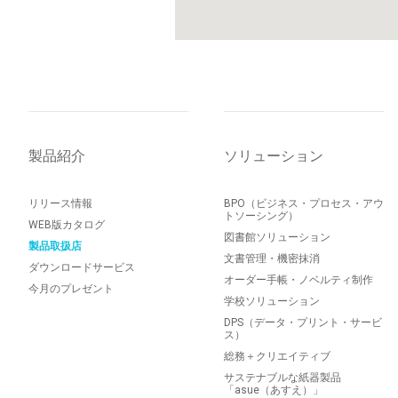
製品紹介
ソリューション
リリース情報
BPO（ビジネス・プロセス・アウ
トソーシング）
WEB版カタログ
図書館ソリューション
製品取扱店
文書管理・機密抹消
ダウンロードサービス
オーダー手帳・ノベルティ制作
今月のプレゼント
学校ソリューション
DPS（データ・プリント・サービ
ス）
総務＋クリエイティブ
サステナブルな紙器製品
「asue（あすえ）」